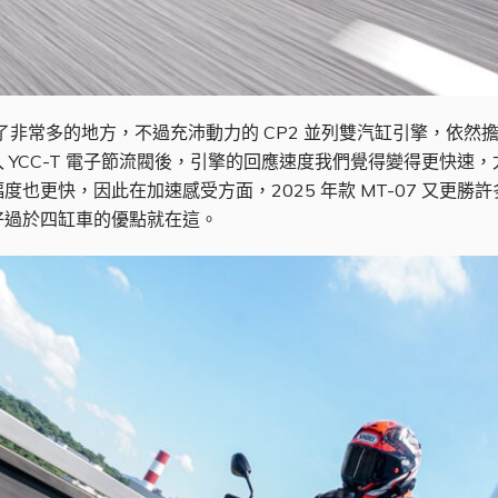
次變更了非常多的地方，不過充沛動力的 CP2 並列雙汽缸引擎，依然擔
YCC-T 電子節流閥後，引擎的回應速度我們覺得變得更快速，尤
也更快，因此在加速感受方面，2025 年款 MT-07 又更
好過於四缸車的優點就在這。