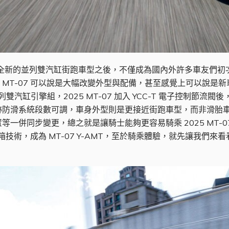
-07 這款全新的並列雙汽缸街跑車型之後，不僅成為國內外許多車友
5 MT-07 可以說是大幅改變外型與配備，甚至感覺上可以說
雙汽缸引擎組，2025 MT-07 加入 YCC-T 電子控制節流閥
跡防滑系統段數可調，車身外型則是更接近街跑車型，而非滑胎
一併同步變更，總之就是讓騎士能夠更容易騎乘 2025 MT-07
變速箱技術，成為 MT-07 Y-AMT，至於騎乘體驗，就先讓我們來看看