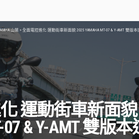
AMAHA 山葉
>
全面電控進化 運動街車新面貌 2025 YAMAHA MT-07 & Y-AMT 雙
 運動街車新面貌 2
T-07 & Y-AMT 雙