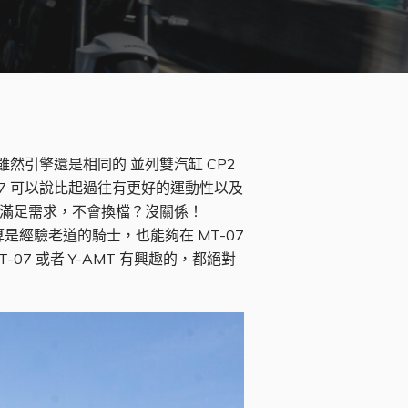
然引擎還是相同的 並列雙汽缸 CP2
07 可以說比起過往有更好的運動性以及
夠滿足需求，不會換檔？沒關係！
算是經驗老道的騎士，也能夠在 MT-07
7 或者 Y-AMT 有興趣的，都絕對