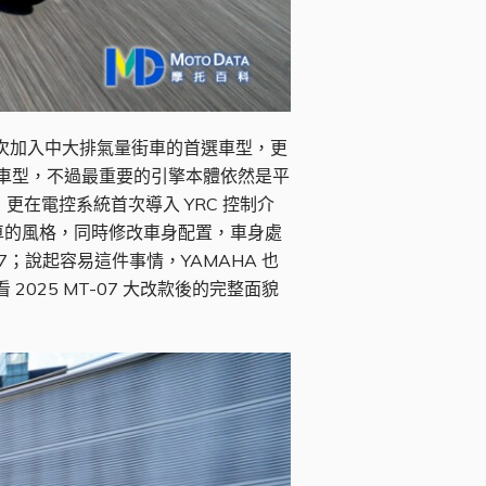
們初次加入中大排氣量街車的首選車型，更
是新車型，不過最重要的引擎本體依然是平
後，更在電控系統首次導入 YRC 控制介
車的風格，同時修改車身配置，車身處
；說起容易這件事情，YAMAHA 也
 2025 MT-07 大改款後的完整面貌