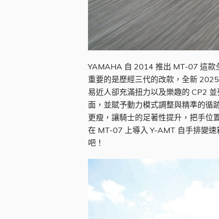
YAMAHA 自 2014 推出 MT
重要的是歷經三代的改款，全新 202
易近人卻充滿扭力以及樂趣的 CP2 並列
面，並賦予動力模式調整與精準的循
更瘦，讓騎士的足著性提升，把手位置等
在 MT-07 上導入 Y-AMT 自手排
吧！