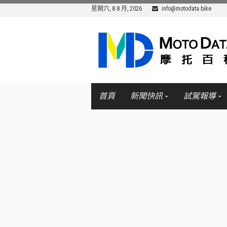
星期六, 8 8 月, 2026
info@motodata.bike
首頁
新聞快訊
試駕報導