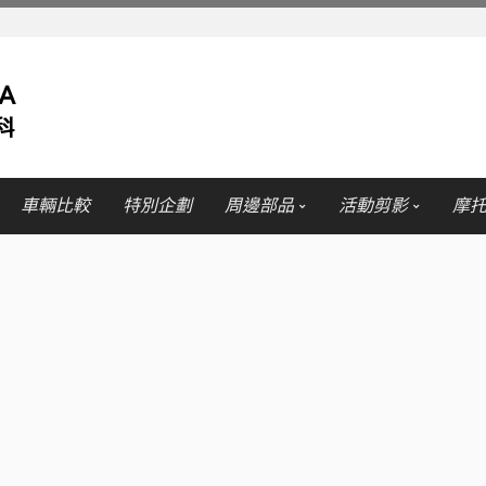
車輛比較
特別企劃
周邊部品
活動剪影
摩