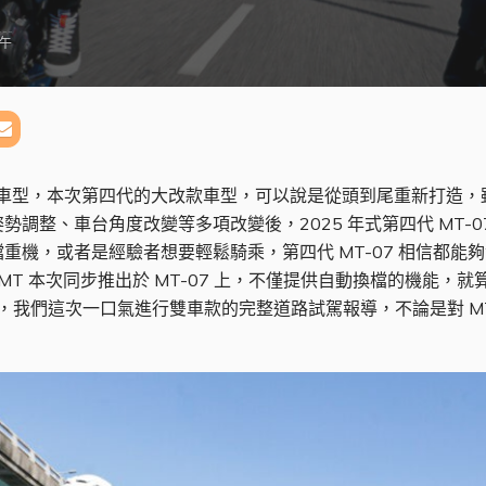
上午
檔車型，本次第四代的大改款車型，可以說是從頭到尾重新打造，雖
調整、車台角度改變等多項改變後，2025 年式第四代 MT-
重機，或者是經驗者想要輕鬆騎乘，第四代 MT-07 相信都能
-AMT 本次同步推出於 MT-07 上，不僅提供自動換檔的機能，就
，我們這次一口氣進行雙車款的完整道路試駕報導，不論是對 MT-0