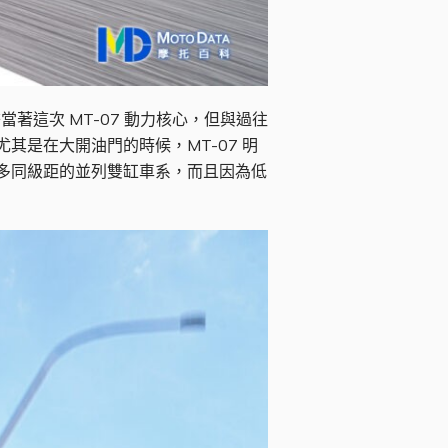
當著這次 MT-07 動力核心，但與過往
其是在大開油門的時候，MT-07 明
勝許多同級距的並列雙缸車系，而且因為低