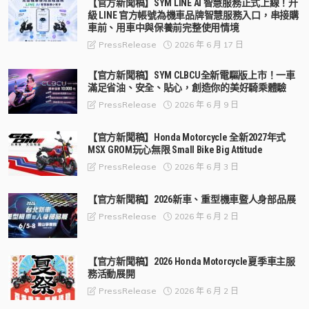
【官方新聞稿】SYM LINE AI 智慧服務正式上線！升
級 LINE 官方帳號為機車品牌智慧服務入口，串接購
車前、用車中與保養前完整使用情境
2026 年 6 月 17 日
PressRelease
【官方新聞稿】SYM CLBCU全新電驅版上市！一車
滿足省油、安全、貼心，創造你的美好騎乘體驗
2026 年 6 月 9 日
PressRelease
【官方新聞稿】Honda Motorcycle 全新2027年式
MSX GROM玩心無限 Small Bike Big Attitude
2026 年 6 月 3 日
PressRelease
【官方新聞稿】2026新車、重型機車暨人身部品展
2026 年 6 月 2 日
PressRelease
【官方新聞稿】2026 Honda Motorcycle夏季車主服
務活動展開
2026 年 6 月 2 日
PressRelease