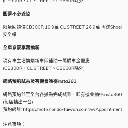
(CB300R、CL STREET、CB650R除外)
圓夢不必妥協
限量回饋價CB300R 19.9萬 CL STREET 26.9萬 再送Shoei
安全帽
全車系豪享舊換新
現有車主增換購新車即補助一萬購車金優惠
(CB300R、CL STREET、CB650R除外)
網路預約試乘及有機會獲得insta360
網路預約並至全台各據點完成試乘，即有機會抽中insta360
(每店抽出一台)
預約網址: https://moto.honda-taiwan.com.tw/Appointment
注意事項：