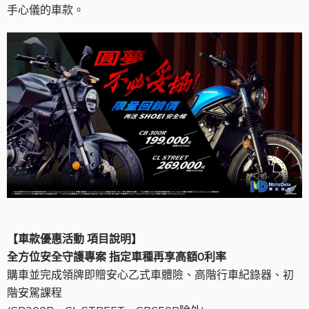
手心儀的車款。
【車款優惠活動
項目說明】
全方位安全守護專案 指定車種再享高額0利率
購車並完成領牌即贈安心乙式車體險、高階行車紀錄器、初
階安駕課程