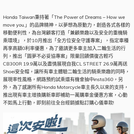
Honda Taiwan秉持著「The Power of Dreams – How we
move you.」的品牌精神，以夢想為原動力，創造各式各樣的
移動便利性，為台灣顧客打造「兼顧樂趣以及安全的重機騎
乘環境」，於10月推出「全方位安全守護專案」，指定車種
再享高額0利率優惠，為了邀請更多車主加入二輪生活的行
列，推出「圓夢不必妥協專案」限量回饋價復古輕巧
CB300R 19.9萬以及盡情展現自我CL STREET 26.9萬再送
Shoei安全帽，讓所有車主體驗二輪生活的騎乘樂趣的同時，
展現率性風格，網路預約試乘還有機會抽中insta360，另
外，為了感謝所有Honda Motorcycle車主長久以來的支持，
推出現有車主增換購新車即補助一萬購車金優惠方案，心動
不如馬上行動，即刻前往全台經銷據點訂購心儀車款!