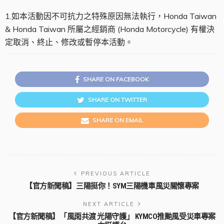
1.如本活動因不可抗力之特殊原因無法執行，Honda Taiwan
& Honda Taiwan 所屬之經銷商 (Honda Motorcycle) 有權決
定取消、終止、修改或暫停本活動。
SHARE ON FACEBOOK
SHARE ON TWITTER
SHARE ON EMAIL
PREVIOUS ARTICLE
【官方新聞稿】三陽挺你！SYM三陽機車風災關懷專案
NEXT ARTICLE
【官方新聞稿】「風雨共渡 光陽守護」 KYMCO推颱風受災車專案