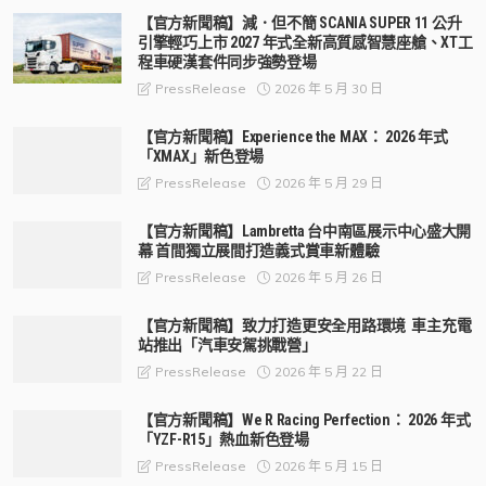
【官方新聞稿】減．但不簡 SCANIA SUPER 11 公升
引擎輕巧上市 2027 年式全新高質感智慧座艙、XT工
程車硬漢套件同步強勢登場
2026 年 5 月 30 日
PressRelease
【官方新聞稿】Experience the MAX： 2026 年式
「XMAX」新色登場
2026 年 5 月 29 日
PressRelease
【官方新聞稿】Lambretta 台中南區展示中心盛大開
幕 首間獨立展間打造義式賞車新體驗
2026 年 5 月 26 日
PressRelease
【官方新聞稿】致力打造更安全用路環境 車主充電
站推出「汽車安駕挑戰營」
2026 年 5 月 22 日
PressRelease
【官方新聞稿】We R Racing Perfection： 2026 年式
「YZF-R15」熱血新色登場
2026 年 5 月 15 日
PressRelease