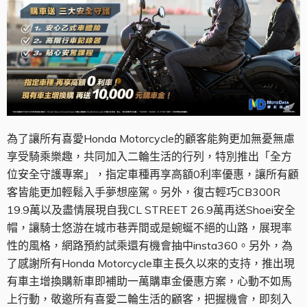
為了讓所有喜愛Honda Motorcycle的顧客能夠更加無憂無慮
享受騎乘樂趣，共同加入二輪生活的行列，特別推出「全方
位安全守護專案」，指定車種再享高額0利率優惠，讓所有顧
客皆能更加輕鬆入手夢想座駕。另外，復古輕巧CB300R
19.9萬以及盡情展現自我CL STREET 26.9萬再送Shoei安全
帽，讓騎士悠游在城市巷弄間或是蜿蜒不絕的山路，展現率
性的風格，網路預約試乘還有機會抽中insta360。另外，為
了感謝所有Honda Motorcycle車主長久以來的支持，推出現
有車主增換購新車即補助一萬購車金優惠方案，心動不如馬
上行動，敬邀所有喜愛二輪生活的顧客，把握機會，即刻入