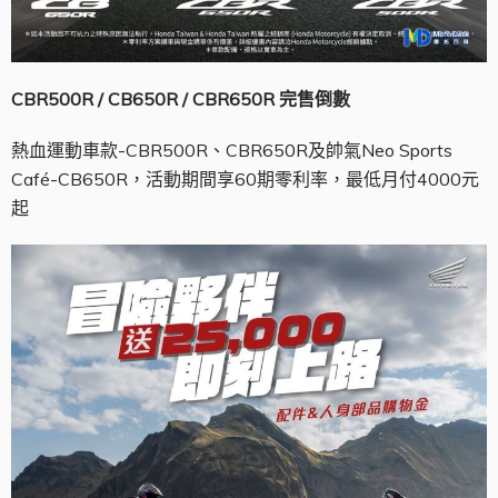
CBR500R / CB650R / CBR650R
完售倒數
熱血運動車款-CBR500R、CBR650R及帥氣Neo Sports
Café-CB650R，活動期間享60期零利率，最低月付4000元
起