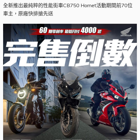
全新推出最純粹的性能街車CB750 Hornet活動期間前70位
車主，原廠快排搶先送