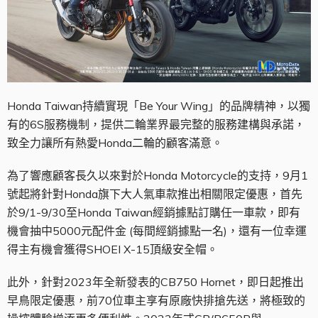
Honda Taiwan持續實現「Be Your Wing」的品牌精神，以獨
有的6S服務機制，提供二輪業界最完整的服務建構與承諾，
致全力讓所有熱愛Honda二輪的顧客滿意。
為了響應顧客長久以來對於Honda Motorcycle的支持，9月1
號起將針對Honda旗下大人氣車款推出相關限定優惠，首先
於9/1-9/30至Honda Taiwan經銷據點訂購任一車款，即有
機會抽中5000元配件金 (每間經銷據點一名)，還有一位幸運
得主有機會獲得SHOEI X-15頂級安全帽。
此外，針對2023年全新發表的CB750 Hornet，即日起推出
早鳥限定優惠，前70位車主享有原廠快排搶先送，將極致的