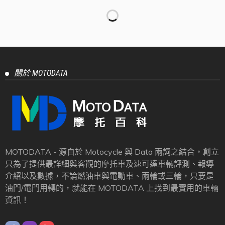
【官方新聞稿】Experience the MAX： 2026 年式
「XMAX」新色登場
2026 年 5 月 29 日
PressRelease
【官方新聞稿】Lambretta 台中南區展示中心盛大開
幕 首間獨立展間打造義式賞車新體驗
2026 年 5 月 26 日
PressRelease
【官方新聞稿】致力打造更安全用路環境 車主充電
站推出「汽車安駕挑戰營」
2026 年 5 月 22 日
PressRelease
【官方新聞稿】We R Racing Perfection： 2026 年式
「YZF-R15」熱血新色登場
2026 年 5 月 15 日
PressRelease
【官方新聞稿】從賽道到街道：承襲TSR廠隊設計
語彙， 「CYGNUS X」極鋒銀 新色上市
2026 年 5 月 15 日
PressRelease