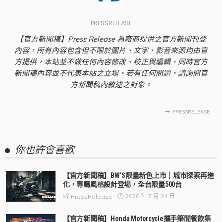
PRESSRELEASE
【官方新聞稿】Press Release 為廠商提供之官方新聞刊登
內容，所有內容包含但不限於圖片、文字、影音來源均由官
方提供，本站並不做任何內容修改、校正與編輯，同時官方
新聞稿內容並不代表本站之立場，若有任何問題，請詢問官
方新聞稿內敘述之對象。
PRESSRELEASE
你也許會喜歡
【官方新聞稿】BW’S限量新色上市｜城市探索再進
化，專屬風格設計登場，全台限量500台
2026 年 7 月 24 日
PressRelease
【官方新聞稿】Honda Motorcycle攜手築間餐飲集