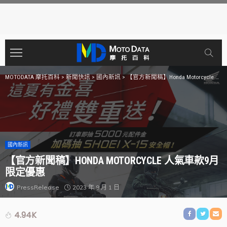
MOTODATA 摩托百科
>
新聞快訊
>
國內新訊
>
【官方新聞稿】Honda Motorcycle 人氣車款9月限定優惠
國內新訊
【官方新聞稿】HONDA MOTORCYCLE 人氣車款9月
限定優惠
2023 年 9 月 1 日
PressRelease
4.94K