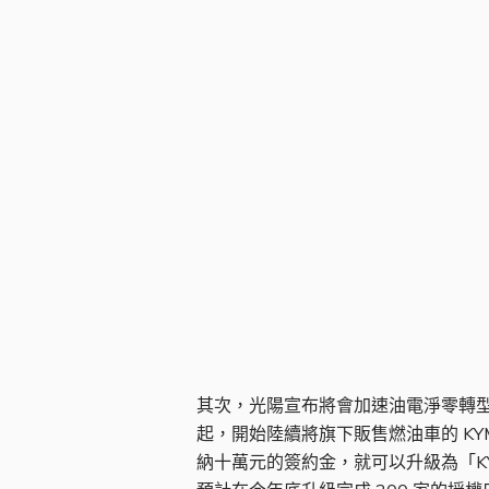
油電合一原廠授權店
其次，光陽宣布將會加速油電淨零轉型
起，開始陸續將旗下販售燃油車的 KY
納十萬元的簽約金，就可以升級為「KYM