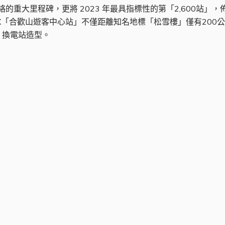
網絡的重大里程碑，更將 2023 年最具指標性的第「2,600站
NEX「合歡山遊客中心站」不僅距離知名地標「松雪樓」僅有200公
」換電站造型。