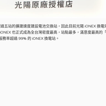
一天超過五站的擴建速度建設電池交換站，因此目前光陽 iONEX 換
，iONEX 也正式成為全台灣密度最高，站點最多，滿意度最高的
率超過 99% 的 iONEX 換電站。