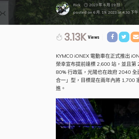
2023 年 6 月 19 日
Rick
posted on
6 月. 19, 2023 at 4:30 下午
3.13K
Views
KYMCO iONEX 電動車在正式推出 
榮幸宣布提前達標 2,600 站，並
80% 行政區，光陽也在政府 204
合一」型，目標是在兩年內將 1,70
進。