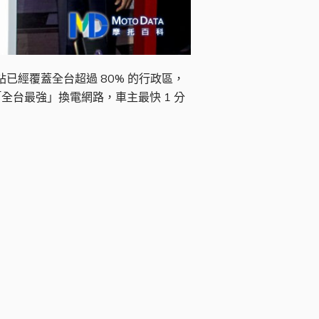
電站已經覆蓋全台超過 80% 的行政區，
「全台最強」換電網路，車主最快 1 分
第 2,600 座超前