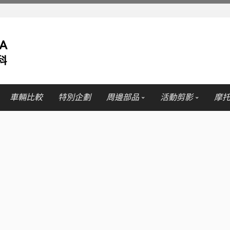
車輛比較
特別企劃
周邊部品
活動剪影
摩