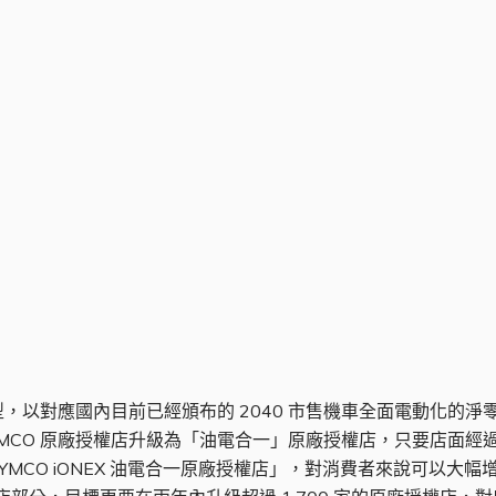
，以對應國內目前已經頒布的 2040 市售機車全面電動化的
MCO 原廠授權店升級為「油電合一」原廠授權店，只要店面經過培
CO iONEX 油電合一原廠授權店」，對消費者來說可以大幅增加