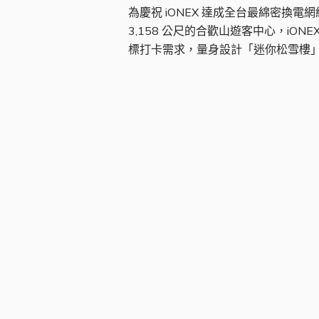
為慶祝 iONEX 達成全台最綿密換電
3,158 公尺的合歡山遊客中心，iO
標打卡需求，量身設計「迷你松雪樓