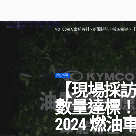
MOTODATA 摩托百科
>
新聞快訊
>
採訪報導
>
【
採訪報導
【現場採訪】
數量達標
2024 