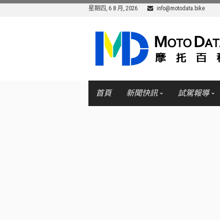
星期四, 6 8 月, 2026
info@motodata.bike
首頁
新聞快訊
試駕報導