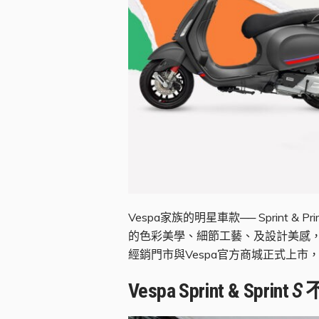
Vespa家族的明星車款── Sprint & P
的色彩美學、細節工藝、及設計美感，讓車主
經銷門市與Vespa官方商城正式上市，邀請車迷
Vespa Sprint & Sprint
S