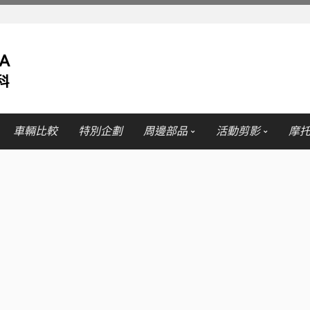
車輛比較
特別企劃
周邊部品
活動剪影
摩