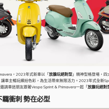
rimavera，2023年式新車以「
放膽玩絕對型
」精神型格登場，四大
暢玩繽紛色彩，為生活帶來無限活力。2023年式全新Sprint & 
朋友跟著Vespa Sprint & Primavera一起「
放膽玩絕對
不羈衝刺 勢在必型