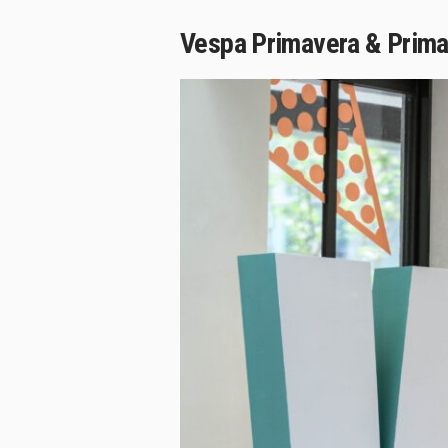
Vespa Primavera & Prim