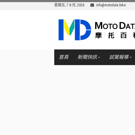
星期五, 7 8 月, 2026
info@motodata.bike
首頁
新聞快訊
試駕報導