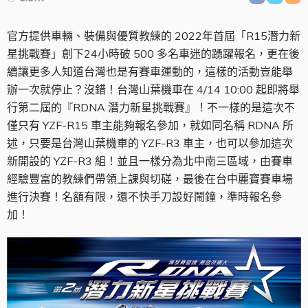
官方提供車輛、裝備與優質教練的 2022年首屆「R15潛力新
星挑戰賽」創下24小時破 500 多名車迷的踴躍報名，更在後
續讓更多人知道台灣也是有賽車運動的，這樣的活動豈能舉
辦一次就停止？沒錯！台灣山葉機車在 4/14 10:00 起即將舉
行第二屆的『RDNA 潛力新星挑戰賽』！不一樣的是這次不
僅只有 YZF-R15 車主能夠報名參加，就如同名稱 RDNA 所
述，只要是台灣山葉機車的 YZF-R3 車主，也可以參加這次
新開設的 YZF-R3 組！並且一樣分為北中南三區域，由賽車
經驗豐富的教練們帶領上課與切磋，最後在台中麗寶賽車場
進行決賽！名額有限，還不快手刀設好鬧鐘，準時報名參
加！