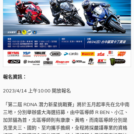
報名資訊：
2023/4/14 上午10:00 開放報名
「第二屆 RDNA 潛力新星挑戰賽」將於五月起率先在北中南
三地，分別舉辦盛大海選招募，由中區導師 R BEN、小江、
加菲貓為首，北區導師則有康康、黃晧，而南區導師分別是
克里夫三、國鈞、至均攜手擔綱，全程將採嚴謹專業的資格