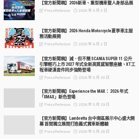
【官方新聞稿】2026新車、重型機車暨人身部品展
2026 年 6 月 2 日
PressRelease
【官方新聞稿】2026 Honda Motorcycle夏季車主服
務活動展開
2026 年 6 月 2 日
PressRelease
【官方新聞稿】減．但不簡 SCANIA SUPER 11 公升
引擎輕巧上市 2027 年式全新高質感智慧座艙、XT工
程車硬漢套件同步強勢登場
2026 年 5 月 30 日
PressRelease
【官方新聞稿】Experience the MAX： 2026 年式
「XMAX」新色登場
2026 年 5 月 29 日
PressRelease
【官方新聞稿】Lambretta 台中南區展示中心盛大開
幕 首間獨立展間打造義式賞車新體驗
2026 年 5 月 26 日
PressRelease