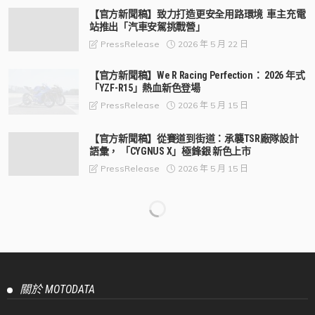
【官方新聞稿】致力打造更安全用路環境 車主充電
站推出「汽車安駕挑戰營」
2026 年 5 月 22 日
PressRelease
【官方新聞稿】We R Racing Perfection： 2026 年式
「YZF-R15」熱血新色登場
2026 年 5 月 15 日
PressRelease
【官方新聞稿】從賽道到街道：承襲TSR廠隊設計
語彙， 「CYGNUS X」極鋒銀 新色上市
2026 年 5 月 15 日
PressRelease
【官方新聞稿】2026年DGR紳士路騎台北場報名正
式開跑！歷年規模最大騎士紳裝公益活動即將登
場！
2026 年 5 月 11 日
PressRelease
【官方新聞稿】Honda Motorcycle 全新2026年式
CBR500R E-Clutch進化登場 熱血運動基因再進化，
打造更純粹的運動騎乘體驗