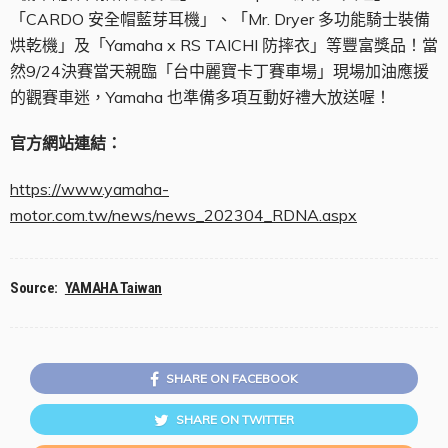
「CARDO 安全帽藍芽耳機」、「Mr. Dryer 多功能騎士裝備
烘乾機」及「Yamaha x RS TAICHI 防摔衣」等豐富獎品！當
然9/24決賽當天親臨「台中麗寶卡丁賽車場」現場加油應援
的觀賽車迷，Yamaha 也準備多項互動好禮大放送喔！
官方網站連結：
https://www.yamaha-
motor.com.tw/news/news_202304_RDNA.aspx
Source:
YAMAHA Taiwan
SHARE ON FACEBOOK
SHARE ON TWITTER