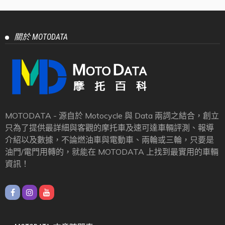
關於 MOTODATA
MOTODATA - 源自於 Motocycle 與 Data 兩詞之結合，創立
只為了提供最詳細與客觀的摩托車及速可達車輛評測、報導
介紹以及數據，不論燃油車與電動車、兩輪或三輪，只要是
油門/電門用轉的，就能在 MOTODATA 上找到最實用的車輛
資訊！