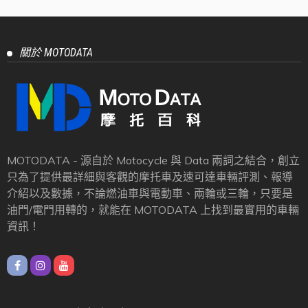
關於 MOTODATA
MOTODATA - 源自於 Motocycle 與 Data 兩詞之結合，創立
只為了提供最詳細與客觀的摩托車及速可達車輛評測、報導
介紹以及數據，不論燃油車與電動車、兩輪或三輪，只要是
油門/電門用轉的，就能在 MOTODATA 上找到最實用的車輛
資訊！