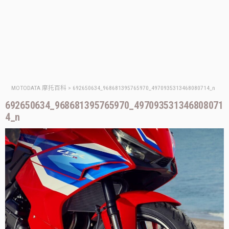
MOTODATA 摩托百科
>
692650634_968681395765970_4970935313468080714_n
692650634_968681395765970_497093531346808071
4_n