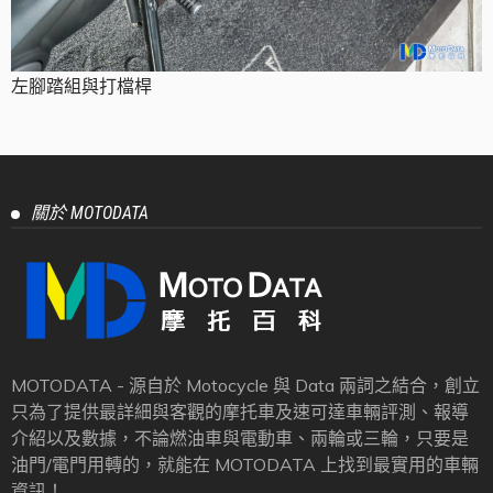
左腳踏組與打檔桿
關於 MOTODATA
MOTODATA - 源自於 Motocycle 與 Data 兩詞之結合，創立
只為了提供最詳細與客觀的摩托車及速可達車輛評測、報導
介紹以及數據，不論燃油車與電動車、兩輪或三輪，只要是
油門/電門用轉的，就能在 MOTODATA 上找到最實用的車輛
資訊！