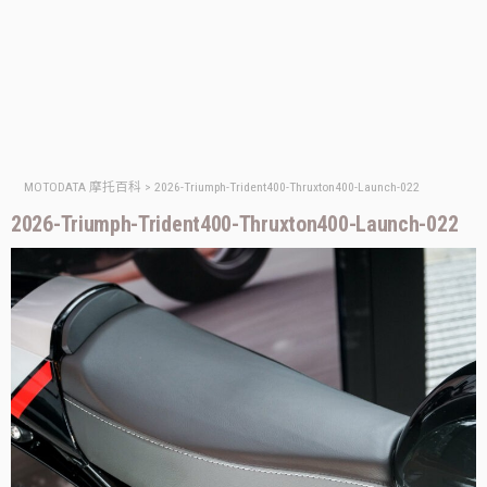
MOTODATA 摩托百科
>
2026-Triumph-Trident400-Thruxton400-Launch-022
2026-Triumph-Trident400-Thruxton400-Launch-022