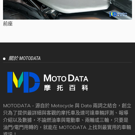
前座
關於 MOTODATA
MOTODATA - 源自於 Motocycle 與 Data 兩詞之結合，創立
只為了提供最詳細與客觀的摩托車及速可達車輛評測、報導
介紹以及數據，不論燃油車與電動車、兩輪或三輪，只要是
油門/電門用轉的，就能在 MOTODATA 上找到最實用的車輛
資訊！