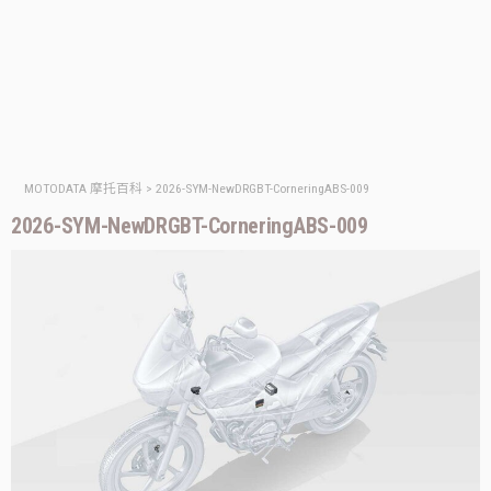
MOTODATA 摩托百科
>
2026-SYM-NewDRGBT-CorneringABS-009
2026-SYM-NewDRGBT-CorneringABS-009