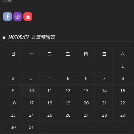
MOTODATA 文章時間表
日
一
二
三
四
五
六
1
2
3
4
5
6
7
8
9
10
11
12
13
14
15
16
17
18
19
20
21
22
23
24
25
26
27
28
29
30
31