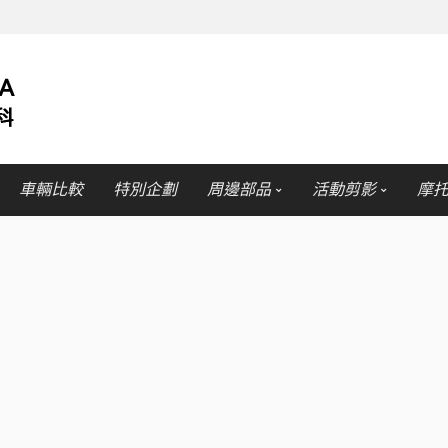
車輛比較
特別企劃
周邊部品
活動剪影
摩