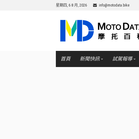
星期四, 6 8 月, 2026
info@motodata.bike
首頁
新聞快訊
試駕報導