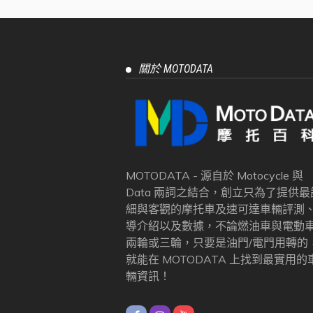
關於 MOTODATA
MOTODATA - 源自於 Motocycle 與
Data 兩詞之結合，創立只為了提供最
細與客觀的摩托車及速可達車輛評測
導介紹以及數據，不論燃油車與電動
兩輪或三輪，只要是油門/電門用轉的
就能在 MOTODATA 上找到最實用的
輛資訊！