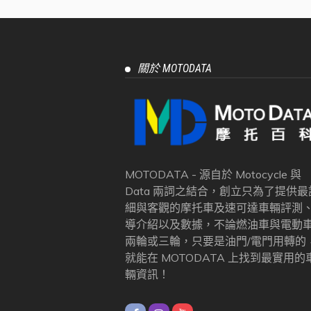
關於 MOTODATA
MOTODATA - 源自於 Motocycle 與
Data 兩詞之結合，創立只為了提供最
細與客觀的摩托車及速可達車輛評測
導介紹以及數據，不論燃油車與電動
兩輪或三輪，只要是油門/電門用轉的
就能在 MOTODATA 上找到最實用的
輛資訊！