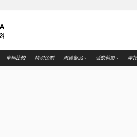
車輛比較
特別企劃
周邊部品
活動剪影
摩