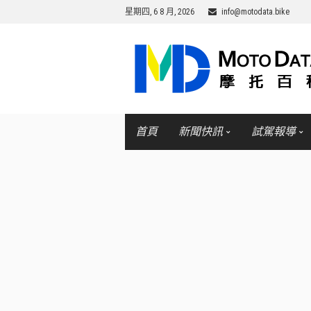
星期四, 6 8 月, 2026
info@motodata.bike
首頁
新聞快訊
試駕報導