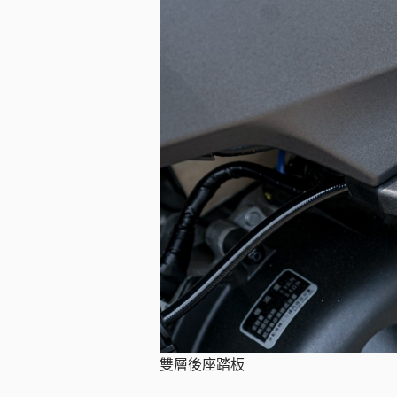
雙層後座踏板