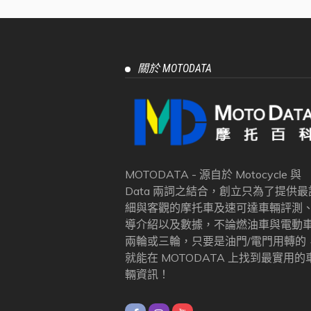
關於 MOTODATA
MOTODATA - 源自於 Motocycle 與
Data 兩詞之結合，創立只為了提供最
細與客觀的摩托車及速可達車輛評測
導介紹以及數據，不論燃油車與電動
兩輪或三輪，只要是油門/電門用轉的
就能在 MOTODATA 上找到最實用的
輛資訊！