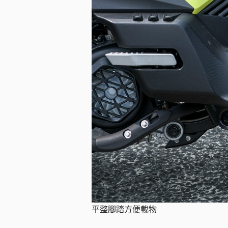
平整腳踏方便載物