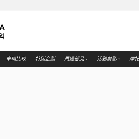
車輛比較
特別企劃
周邊部品
活動剪影
摩