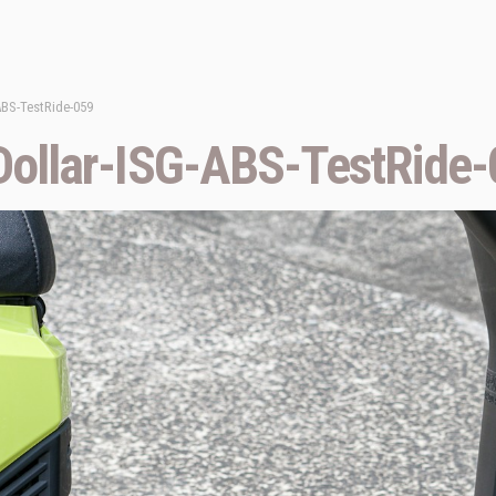
BS-TestRide-059
llar-ISG-ABS-TestRide-