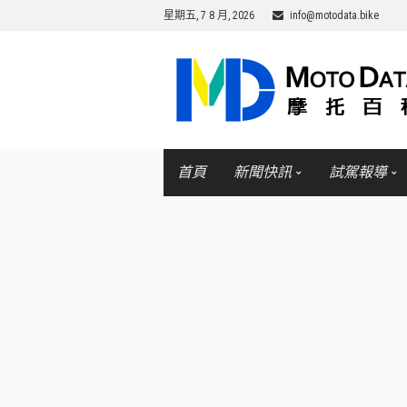
星期五, 7 8 月, 2026
info@motodata.bike
首頁
新聞快訊
試駕報導