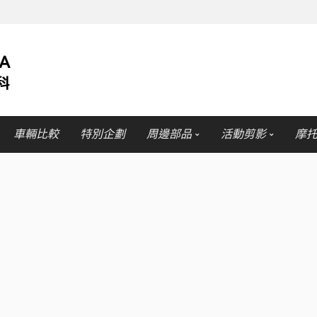
車輛比較
特別企劃
周邊部品
活動剪影
摩