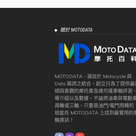
關於 MOTODATA
MOTODATA - 源自於 Motocycle 與
Data 兩詞之結合，創立只為了提供最
細與客觀的摩托車及速可達車輛評測
導介紹以及數據，不論燃油車與電動
兩輪或三輪，只要是油門/電門用轉的
就能在 MOTODATA 上找到最實用的
輛資訊！