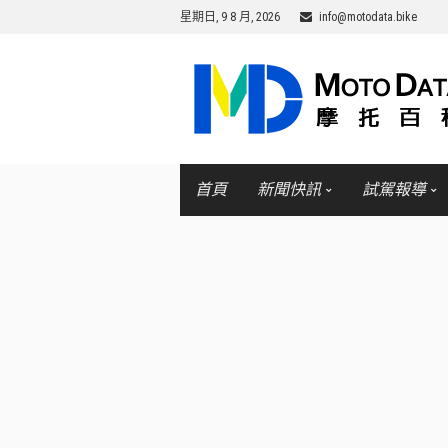
星期日, 9 8 月, 2026
info@motodata.bike
首頁
新聞快訊
試駕報導