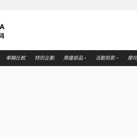
車輛比較
特別企劃
周邊部品
活動剪影
摩