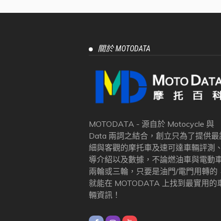
關於 MOTODATA
MOTODATA - 源自於 Motocycle 與
Data 兩詞之結合，創立只為了提供最
細與客觀的摩托車及速可達車輛評測
導介紹以及數據，不論燃油車與電動
兩輪或三輪，只要是油門/電門用轉的
就能在 MOTODATA 上找到最實用的
輛資訊！