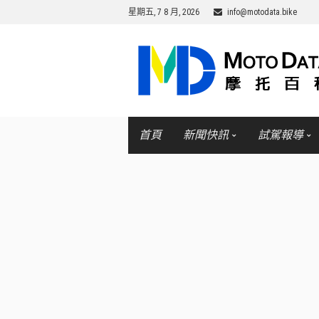
星期五, 7 8 月, 2026
info@motodata.bike
首頁
新聞快訊
試駕報導