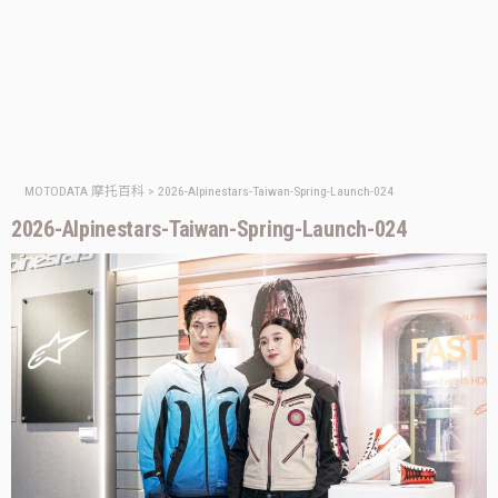
MOTODATA 摩托百科
>
2026-Alpinestars-Taiwan-Spring-Launch-024
2026-Alpinestars-Taiwan-Spring-Launch-024