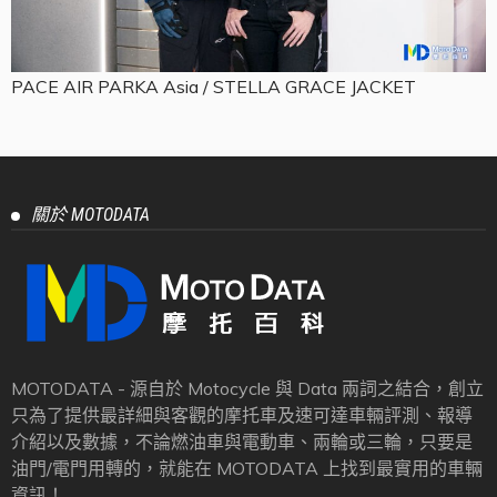
PACE AIR PARKA Asia / STELLA GRACE JACKET
關於 MOTODATA
MOTODATA - 源自於 Motocycle 與 Data 兩詞之結合，創立
只為了提供最詳細與客觀的摩托車及速可達車輛評測、報導
介紹以及數據，不論燃油車與電動車、兩輪或三輪，只要是
油門/電門用轉的，就能在 MOTODATA 上找到最實用的車輛
資訊！