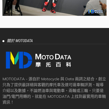
關於 MOTODATA
MOTODATA - 源自於 Motocycle 與 Data 兩詞之結合，創立
只為了提供最詳細與客觀的摩托車及速可達車輛評測、報導
介紹以及數據，不論燃油車與電動車、兩輪或三輪，只要是
油門/電門用轉的，就能在 MOTODATA 上找到最實用的車輛
資訊！