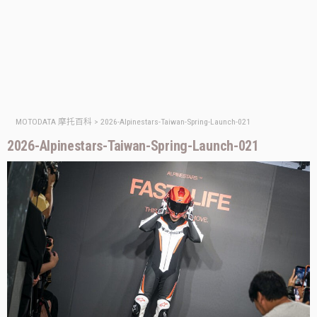
MOTODATA 摩托百科
>
2026-Alpinestars-Taiwan-Spring-Launch-021
2026-Alpinestars-Taiwan-Spring-Launch-021