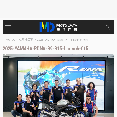
MOTODATA 摩托百科
>
2025-YAMAHA-RDNA-R9-R15-Launch-015
2025-YAMAHA-RDNA-R9-R15-Launch-015