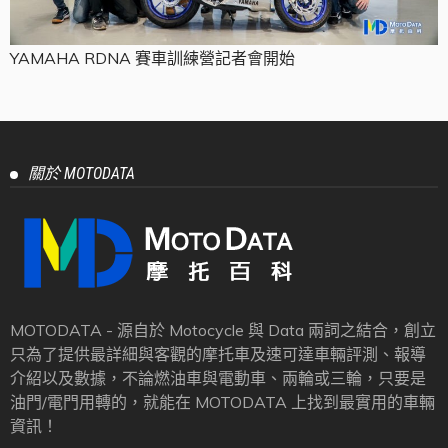
YAMAHA RDNA 賽車訓練營記者會開始
關於 MOTODATA
MOTODATA - 源自於 Motocycle 與 Data 兩詞之結合，創立
只為了提供最詳細與客觀的摩托車及速可達車輛評測、報導
介紹以及數據，不論燃油車與電動車、兩輪或三輪，只要是
油門/電門用轉的，就能在 MOTODATA 上找到最實用的車輛
資訊！