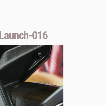
Launch-016