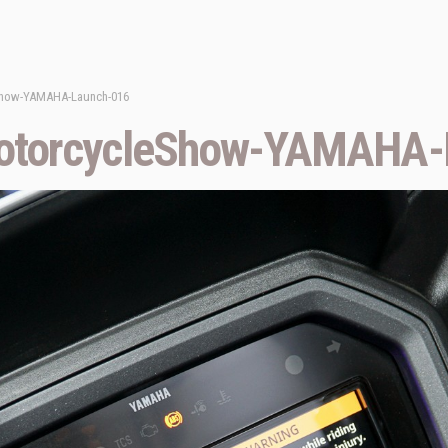
Show-YAMAHA-Launch-016
otorcycleShow-YAMAHA-