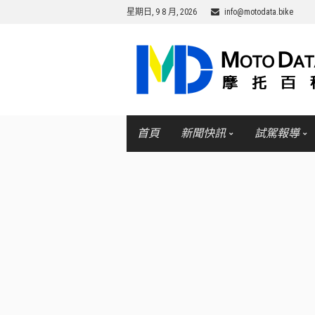
星期日, 9 8 月, 2026
info@motodata.bike
首頁
新聞快訊
試駕報導