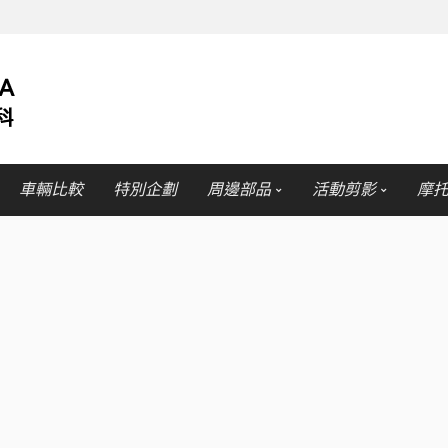
車輛比較
特別企劃
周邊部品
活動剪影
摩