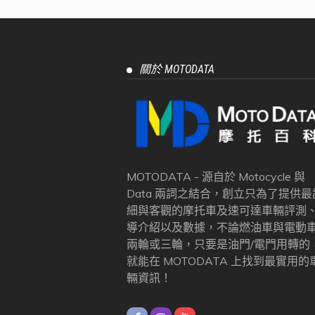
關於 MOTODATA
MOTODATA - 源自於 Motocycle 與
Data 兩詞之結合，創立只為了提供最
細與客觀的摩托車及速可達車輛評測
導介紹以及數據，不論燃油車與電動
兩輪或三輪，只要是油門/電門用轉的
就能在 MOTODATA 上找到最實用的
輛資訊！