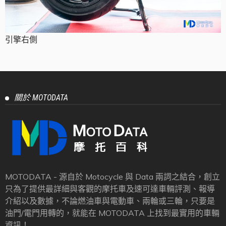
引擎右側
關於 MOTODATA
MOTODATA - 源自於 Motocycle 與 Data 兩詞之結合，創立
只為了提供最詳細與客觀的摩托車及速可達車輛評測、報導
介紹以及數據，不論燃油車與電動車、兩輪或三輪，只要是
油門/電門用轉的，就能在 MOTODATA 上找到最實用的車輛
資訊！