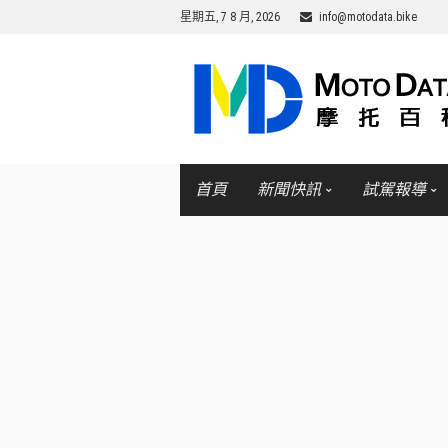
星期五, 7 8 月, 2026
info@motodata.bike
首頁
新聞快訊
試駕報導