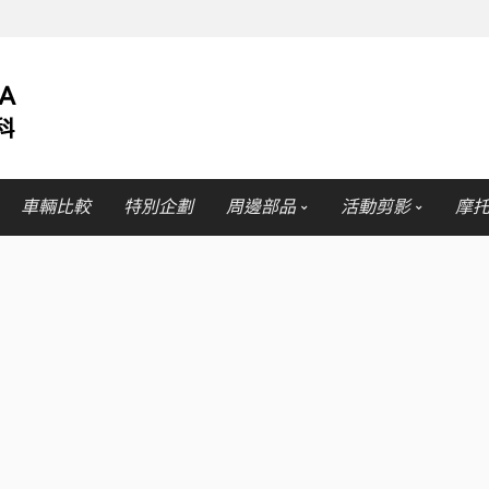
車輛比較
特別企劃
周邊部品
活動剪影
摩