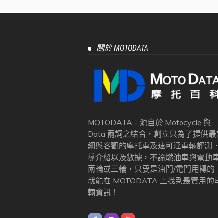
關於 MOTODATA
MOTODATA - 源自於 Motocycle 與
Data 兩詞之結合，創立只為了提供最
細與客觀的摩托車及速可達車輛評測
導介紹以及數據，不論燃油車與電動
兩輪或三輪，只要是油門/電門用轉的
就能在 MOTODATA 上找到最實用的
輛資訊！