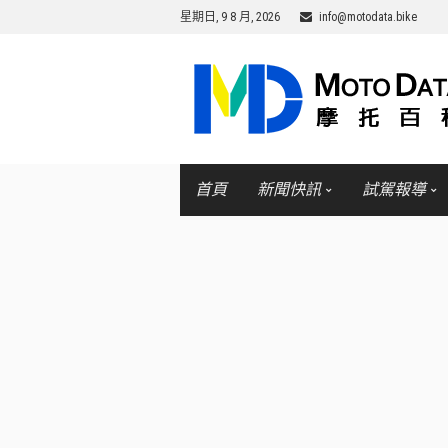
星期日, 9 8 月, 2026
info@motodata.bike
首頁
新聞快訊
試駕報導