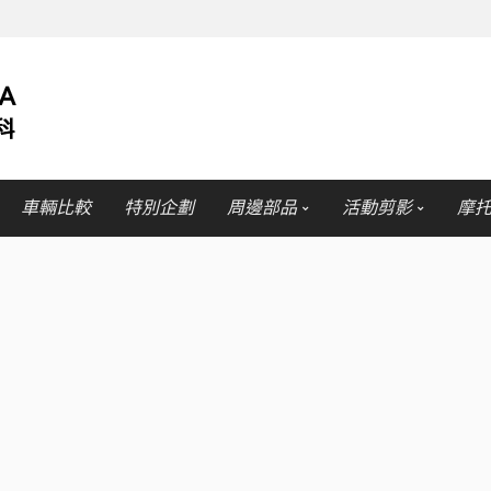
車輛比較
特別企劃
周邊部品
活動剪影
摩