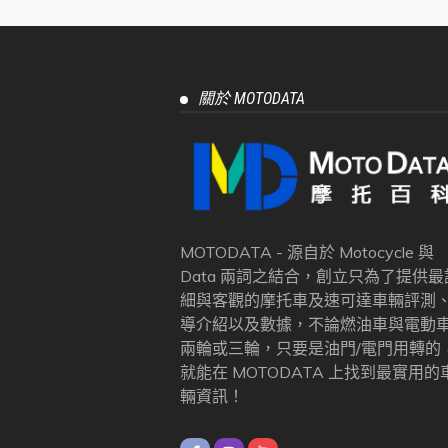
關於 MOTODATA
MOTODATA - 源自於 Motocycle 與
Data 兩詞之結合，創立只為了提供最
細與客觀的摩托車及速可達車輛評測
導介紹以及數據，不論燃油車與電動
兩輪或三輪，只要是油門/電門用轉的
就能在 MOTODATA 上找到最實用的
輛資訊！