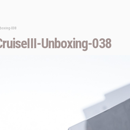
nboxing-038
ruiseIII-Unboxing-038