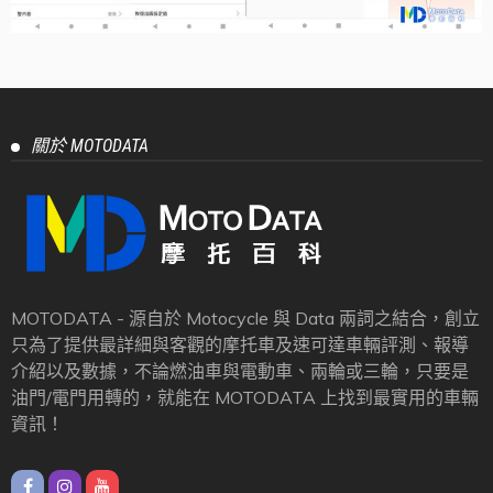
關於 MOTODATA
MOTODATA - 源自於 Motocycle 與 Data 兩詞之結合，創立
只為了提供最詳細與客觀的摩托車及速可達車輛評測、報導
介紹以及數據，不論燃油車與電動車、兩輪或三輪，只要是
油門/電門用轉的，就能在 MOTODATA 上找到最實用的車輛
資訊！