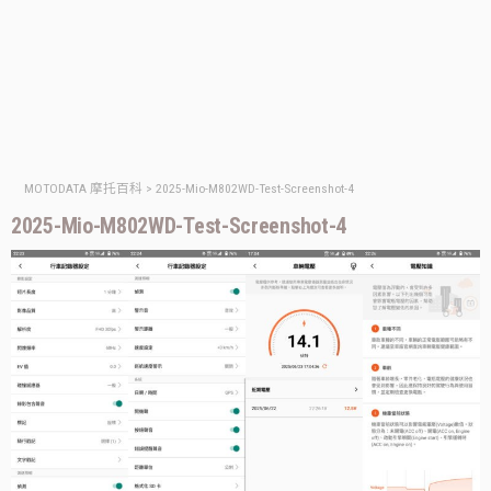
MOTODATA 摩托百科
>
2025-Mio-M802WD-Test-Screenshot-4
2025-Mio-M802WD-Test-Screenshot-4