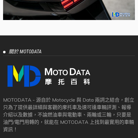
關於 MOTODATA
MOTODATA - 源自於 Motocycle 與 Data 兩詞之結合，創立
只為了提供最詳細與客觀的摩托車及速可達車輛評測、報導
介紹以及數據，不論燃油車與電動車、兩輪或三輪，只要是
油門/電門用轉的，就能在 MOTODATA 上找到最實用的車輛
資訊！