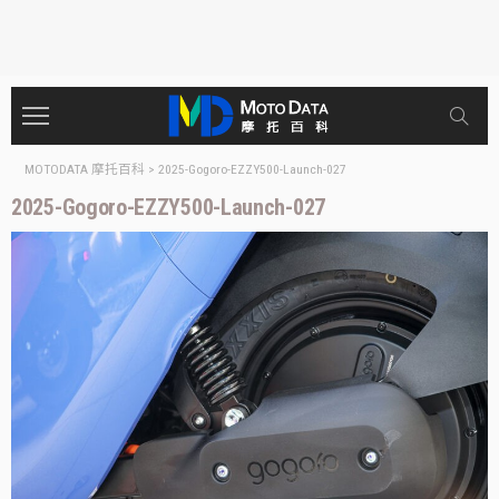
MOTODATA 摩托百科
>
2025-Gogoro-EZZY500-Launch-027
2025-Gogoro-EZZY500-Launch-027