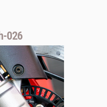
h-026