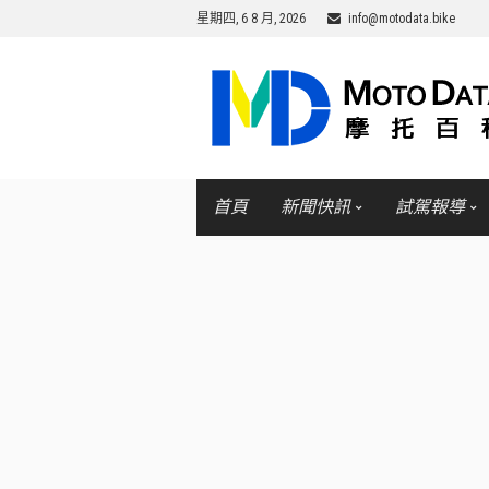
星期四, 6 8 月, 2026
info@motodata.bike
首頁
新聞快訊
試駕報導