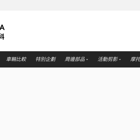
車輛比較
特別企劃
周邊部品
活動剪影
摩