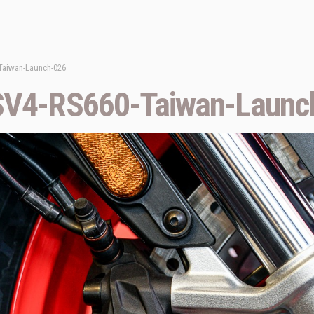
-Taiwan-Launch-026
RSV4-RS660-Taiwan-Launc