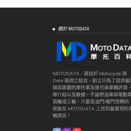
關於 MOTODATA
MOTODATA - 源自於 Motocycle 與
Data 兩詞之結合，創立只為了提供最
細與客觀的摩托車及速可達車輛評測
導介紹以及數據，不論燃油車與電動
兩輪或三輪，只要是油門/電門用轉的
就能在 MOTODATA 上找到最實用的
輛資訊！