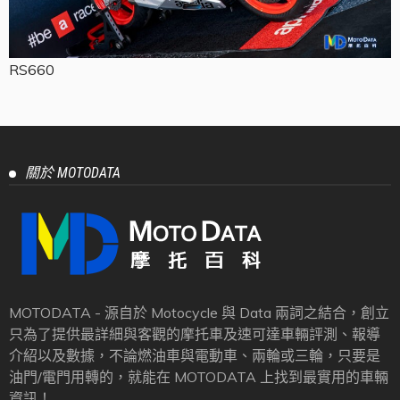
RS660
關於 MOTODATA
MOTODATA - 源自於 Motocycle 與 Data 兩詞之結合，創立
只為了提供最詳細與客觀的摩托車及速可達車輛評測、報導
介紹以及數據，不論燃油車與電動車、兩輪或三輪，只要是
油門/電門用轉的，就能在 MOTODATA 上找到最實用的車輛
資訊！