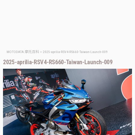
MOTODATA 摩托百科
>
2025-aprilia-RSV4-RS660-Taiwan-Launch-009
2025-aprilia-RSV4-RS660-Taiwan-Launch-009