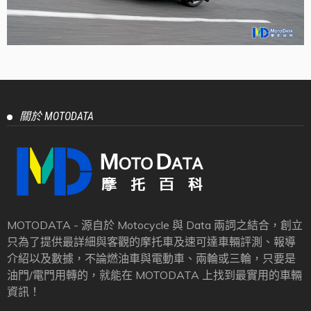
關於 MOTODATA
MOTODATA - 源自於 Motocycle 與 Data 兩詞之結合，創立
只為了提供最詳細與客觀的摩托車及速可達車輛評測、報導
介紹以及數據，不論燃油車與電動車、兩輪或三輪，只要是
油門/電門用轉的，就能在 MOTODATA 上找到最實用的車輛
資訊！