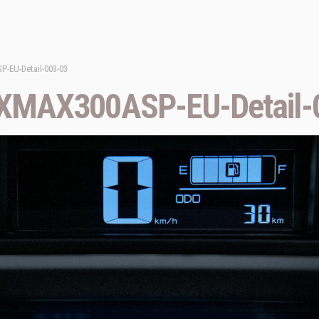
-EU-Detail-003-03
XMAX300ASP-EU-Detail-