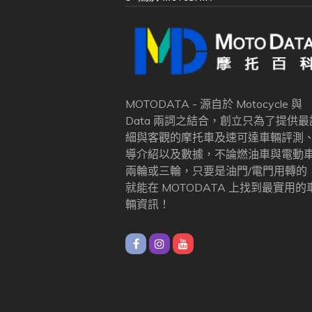
MOTODATA - 源自於 Motocycle 與
Data 兩詞之結合，創立只為了提供最
細與客觀的摩托車及速可達車輛評測
導介紹以及數據，不論燃油車與電動
兩輪或三輪，只要是油門/電門用轉的
就能在 MOTODATA 上找到最實用的
輛資訊！