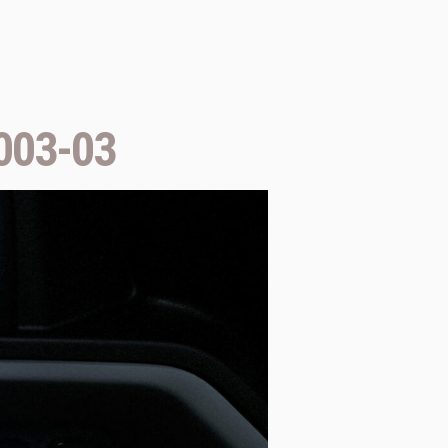
003-03