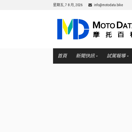
星期五, 7 8 月, 2026
info@motodata.bike
首頁
新聞快訊
試駕報導