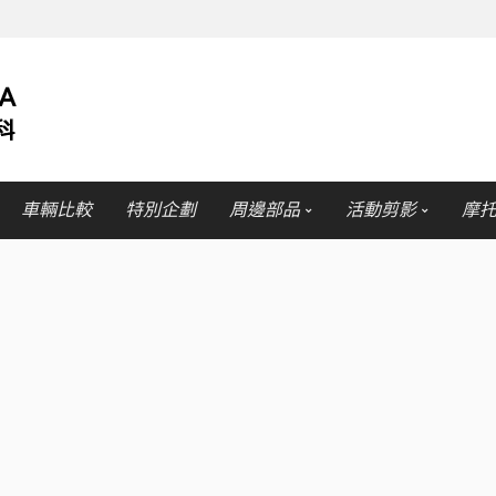
車輛比較
特別企劃
周邊部品
活動剪影
摩