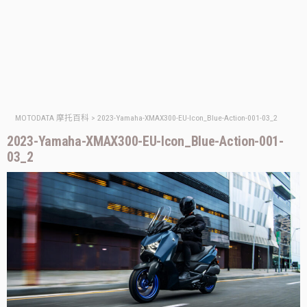
MOTODATA 摩托百科
>
2023-Yamaha-XMAX300-EU-Icon_Blue-Action-001-03_2
2023-Yamaha-XMAX300-EU-Icon_Blue-Action-001-
03_2