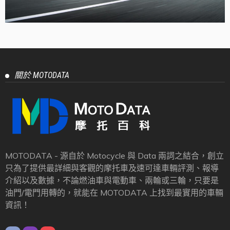
關於 MOTODATA
MOTODATA - 源自於 Motocycle 與 Data 兩詞之結合，創立
只為了提供最詳細與客觀的摩托車及速可達車輛評測、報導
介紹以及數據，不論燃油車與電動車、兩輪或三輪，只要是
油門/電門用轉的，就能在 MOTODATA 上找到最實用的車輛
資訊！