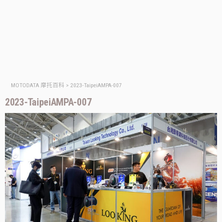
MOTODATA 摩托百科
>
2023-TaipeiAMPA-007
2023-TaipeiAMPA-007