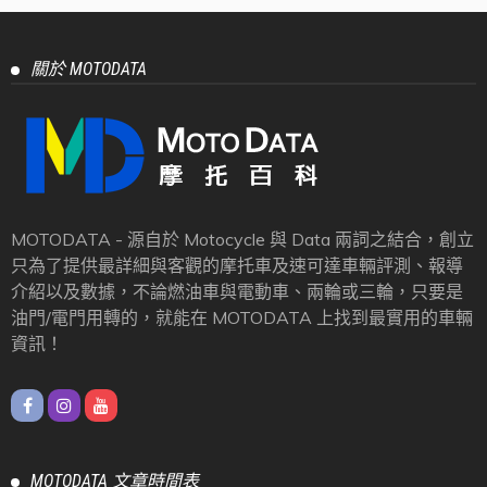
關於 MOTODATA
MOTODATA - 源自於 Motocycle 與 Data 兩詞之結合，創立
只為了提供最詳細與客觀的摩托車及速可達車輛評測、報導
介紹以及數據，不論燃油車與電動車、兩輪或三輪，只要是
油門/電門用轉的，就能在 MOTODATA 上找到最實用的車輛
資訊！
MOTODATA 文章時間表